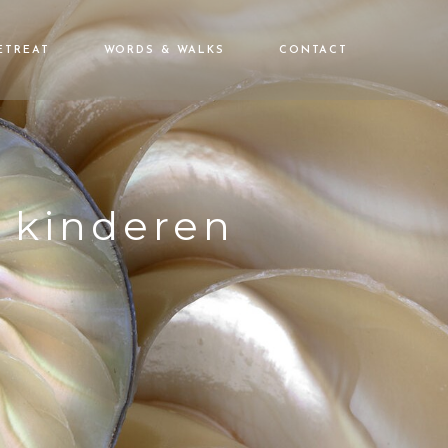
ETREAT
WORDS & WALKS
CONTACT
 kinderen