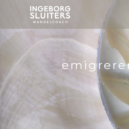
emigrere