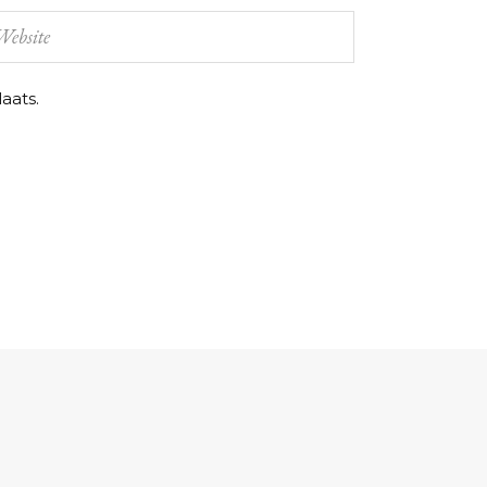
aats.