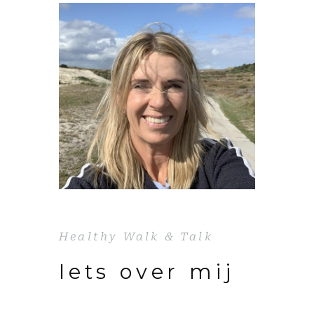
Healthy Walk & Talk
Iets over mij