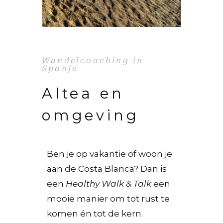
Wandelcoaching in
Spanje
Altea en
omgeving
Ben je op vakantie of woon je
aan de Costa Blanca? Dan is
een
Healthy Walk & Talk
een
mooie manier om tot rust te
komen én tot de kern.