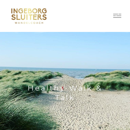
Healthy Walk &
Talk