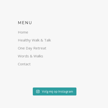
MENU
Home
Healthy Walk & Talk
One Day Retreat
Words & Walks
Contact
Volg mij op Instagram