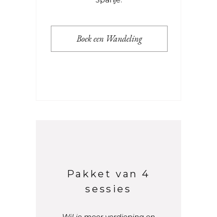
Boek een Wandeling
Pakket van 4
sessies
Wil je meer verdieping en