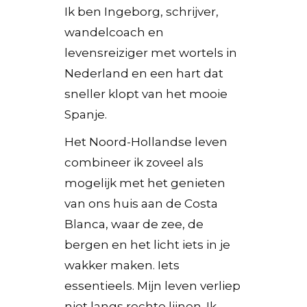
Ik ben Ingeborg, schrijver,
wandelcoach en
levensreiziger met wortels in
Nederland en een hart dat
sneller klopt van het mooie
Spanje.
Het Noord-Hollandse leven
combineer ik zoveel als
mogelijk met het genieten
van ons huis aan de Costa
Blanca, waar de zee, de
bergen en het licht iets in je
wakker maken. Iets
essentieels.
Mijn leven verliep
niet langs rechte lijnen. Ik