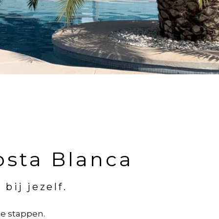
osta Blanca
bij jezelf.
te stappen.