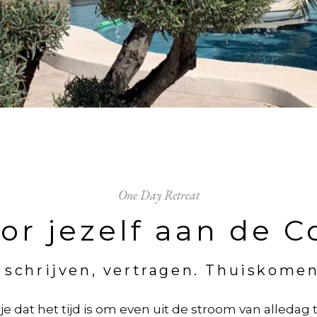
One Day Retreat
or jezelf aan de C
schrijven, vertragen. Thuiskomen 
je dat het tijd is om even uit de stroom van alledag 