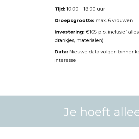
Tijd:
10.00 – 18.00 uur
Groepsgrootte:
max. 6 vrouwen
Investering:
€165 p.p. inclusief alle
drankjes, materialen)
Data:
Nieuwe data volgen binnenkor
interesse
Je hoeft alle