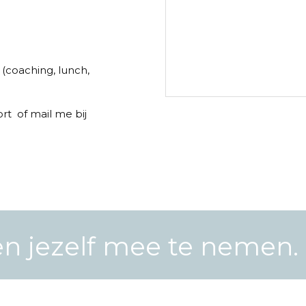
s (coaching, lunch,
t of mail me bij
en jezelf mee te nemen. 