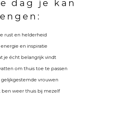
e dag je kan
rengen:
ke rust en helderheid
energie en inspiratie
at je écht belangrijk vindt
atten om thuis toe te passen
 gelijkgestemde vrouwen
k ben weer thuis bij mezelf