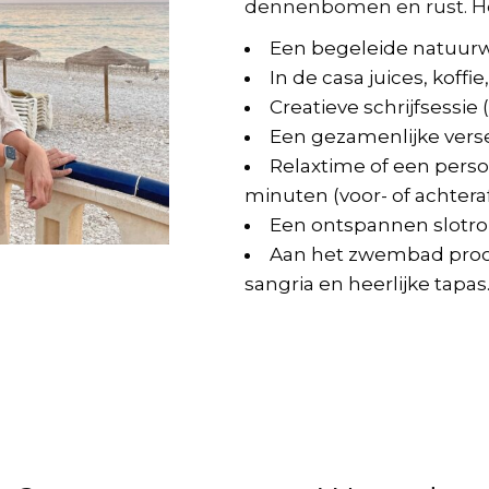
dennenbomen en rust. Hee
Een begeleide natuurw
In de casa juices, koffi
Creatieve schrijfsessie (
Een gezamenlijke vers
Relaxtime of een perso
minuten (voor- of achtera
Een ontspannen slotr
Aan het zwembad proo
sangria en heerlijke tapas