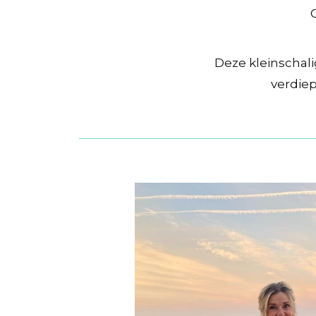
Deze kleinschali
verdie