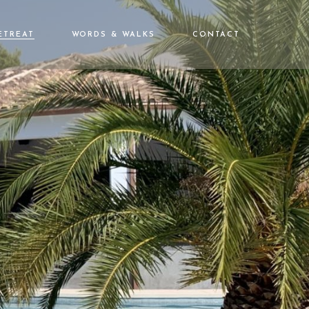
ETREAT
WORDS & WALKS
CONTACT