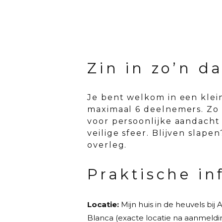
Zin in zo’n d
Je bent welkom in een klei
maximaal 6 deelnemers. Zo 
voor persoonlijke aandacht
veilige sfeer. Blijven slape
overleg.
Praktische in
Locatie:
Mijn huis in de heuvels bij A
Blanca (exacte locatie na aanmeldi