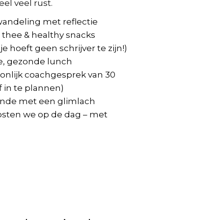
l veel rust.
andeling met reflectie
e, thee & healthy snacks
je hoeft geen schrijver te zijn!)
e, gezonde lunch
onlijk coachgesprek van 30
f in te plannen)
onde met een glimlach
sten we op de dag – met
.