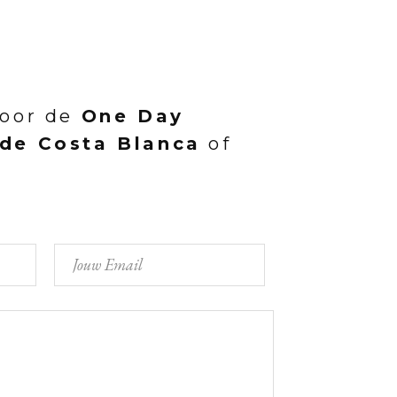
voor de
One Day
 de Costa Blanca
of