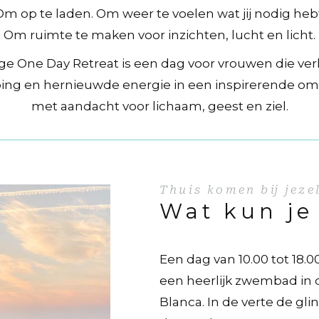
Om op te laden. Om weer te voelen wat jij nodig hebt
Om ruimte te maken voor inzichten, lucht en licht.
ge One Day Retreat is een dag voor vrouwen die ver
ping en hernieuwde energie in een inspirerende om
met aandacht voor lichaam, geest en ziel.
Thuis komen bij jeze
Wat kun je
Een dag van 10.00 tot 18.0
een heerlijk zwembad in 
Blanca. In de verte de gl