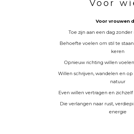
Voor wi
Voor vrouwen d
Toe zijn aan een dag zonder 
Behoefte voelen om stil te staan
keren
Opnieuw richting willen voelen
Willen schrijven, wandelen en o
natuur
Even willen vertragen en zichze
Die verlangen naar rust, verdie
energie