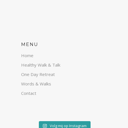
MENU
Home
Healthy Walk & Talk
One Day Retreat
Words & Walks
Contact
Volg mij op Instagram