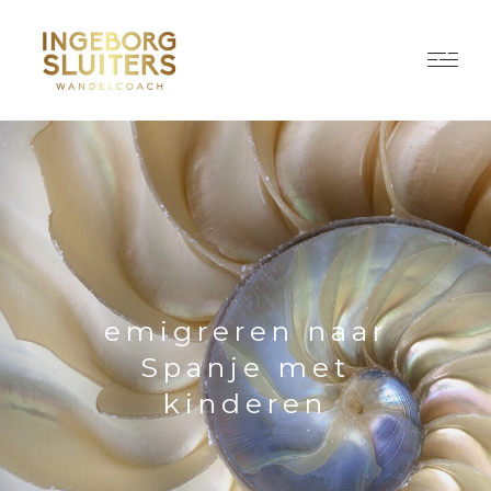
emigreren naar
Spanje met
kinderen