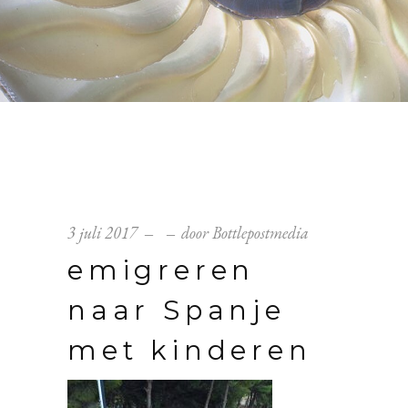
3 juli 2017
door
Bottlepostmedia
emigreren
naar Spanje
met kinderen