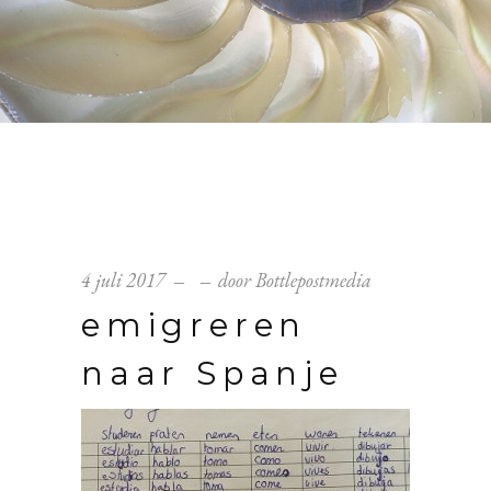
4 juli 2017
door
Bottlepostmedia
emigreren
naar Spanje