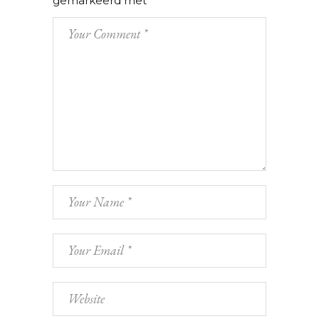
gemarkeerd met
*