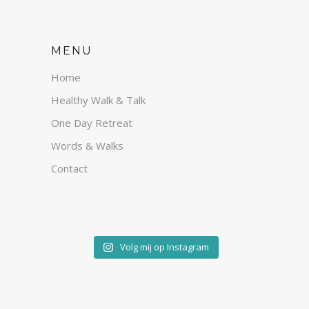
MENU
Home
Healthy Walk & Talk
One Day Retreat
Words & Walks
Contact
Volg mij op Instagram