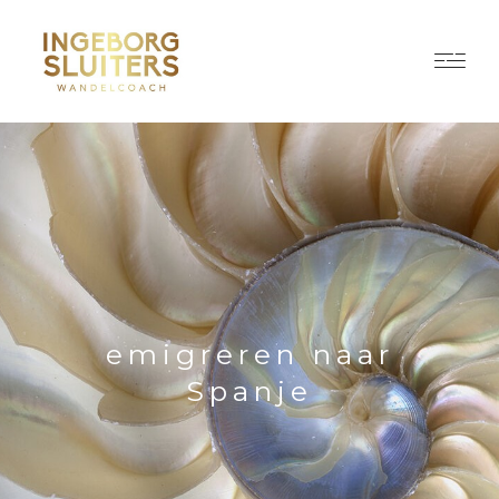
emigreren naar
Spanje