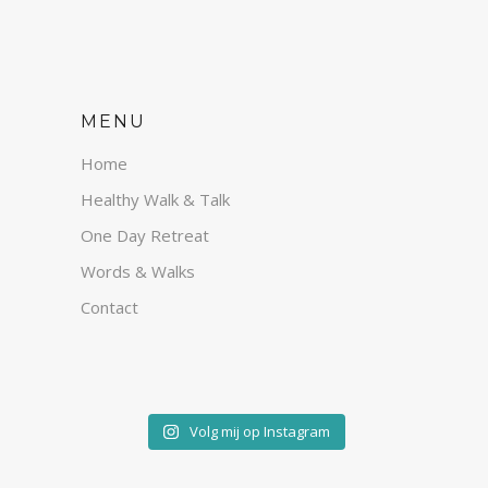
MENU
Home
Healthy Walk & Talk
One Day Retreat
Words & Walks
Contact
Volg mij op Instagram