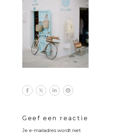
Geef een reactie
Je e-mailadres wordt niet