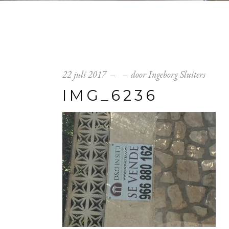
22 juli 2017
door
Ingeborg Sluiters
IMG_6236