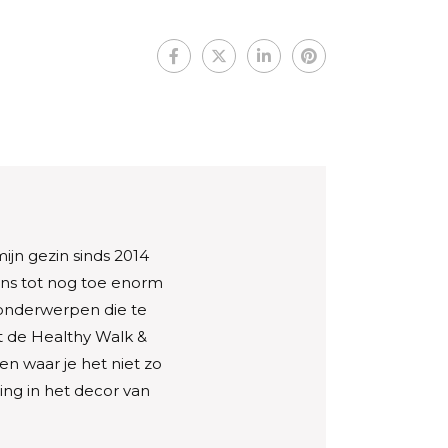
ijn gezin sinds 2014
ons tot nog toe enorm
 onderwerpen die te
 de Healthy Walk &
en waar je het niet zo
ng in het decor van