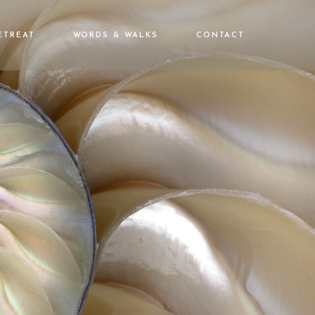
ETREAT
WORDS & WALKS
CONTACT