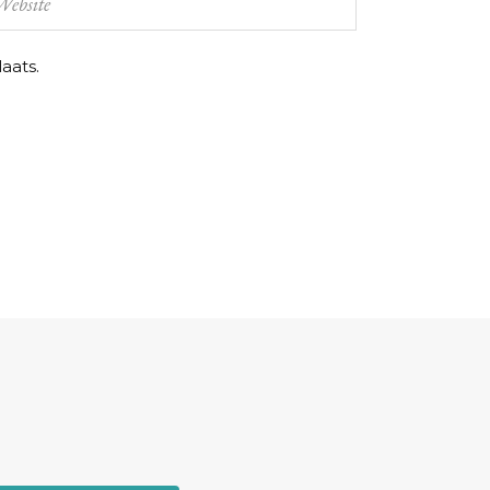
aats.