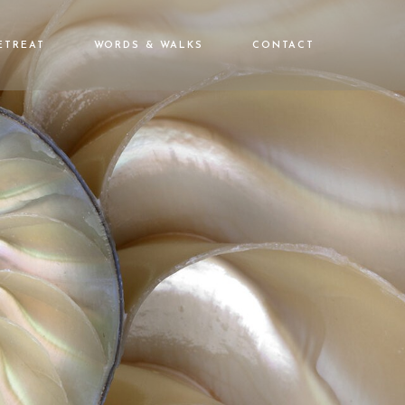
ETREAT
WORDS & WALKS
CONTACT