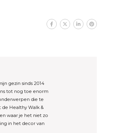
ijn gezin sinds 2014
ons tot nog toe enorm
 onderwerpen die te
 de Healthy Walk &
en waar je het niet zo
ng in het decor van