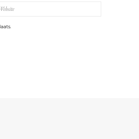
aats.