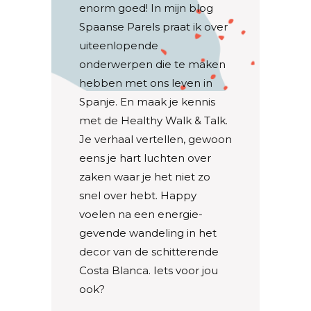
enorm goed! In mijn blog
Spaanse Parels praat ik over
uiteenlopende
onderwerpen die te maken
hebben met ons leven in
Spanje. En maak je kennis
met de Healthy Walk & Talk.
Je verhaal vertellen, gewoon
eens je hart luchten over
zaken waar je het niet zo
snel over hebt. Happy
voelen na een energie-
gevende wandeling in het
decor van de schitterende
Costa Blanca. Iets voor jou
ook?