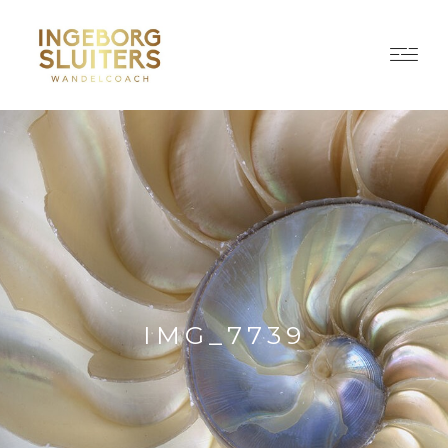
IMG_7739