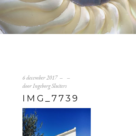
6 december 2017
door
Ingeborg Sluiters
IMG_7739